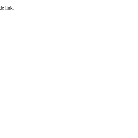
de link.