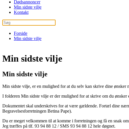
Dødsannoncer
Min sidste vilje
Kontakt
Forside
Min sidste vilje
Min sidste vilje
Min sidste vilje
Min sidste vilje, er en mulighed for at du selv kan skrive dine ønske
I folderen Min sidste vilje er der mulighed for at skrive om du ønsker
Dokumentet skal underskrives for at være gældende. Fortæl dine nærmes
Begravelsesforretningen Betina Pape).
Du er meget velkommen til at komme i forretningen og få en snak om Min
Jeg træffes på tlf. 93 94 88 12 / SMS 93 94 88 12 hele døgnet.