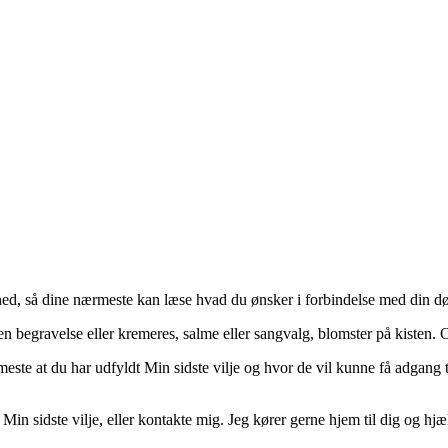
r ned, så dine nærmeste kan læse hvad du ønsker i forbindelse med din d
 en begravelse eller kremeres, salme eller sangvalg, blomster på kisten.
te at du har udfyldt Min sidste vilje og hvor de vil kunne få adgang t
 sidste vilje, eller kontakte mig. Jeg kører gerne hjem til dig og hjæl