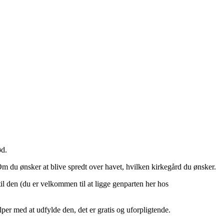
ød.
 Om du ønsker at blive spredt over havet, hvilken kirkegård du ønsker.
il den (du er velkommen til at ligge genparten her hos
per med at udfylde den, det er gratis og uforpligtende.